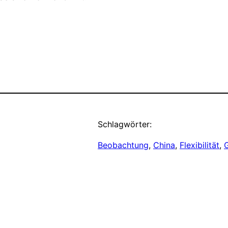
Schlagwörter:
Beobachtung
, 
China
, 
Flexibilität
, 
G