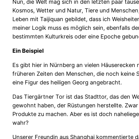
Nun, die Welt mag sich in den letzten paar taus
Kosmos, Wetter und Natur, Tiere und Menschen, 
Leben mit Taijiquan gebildet, dass ich Weisheit
meiner Logik muss es möglich sein, ebenfalls d
bestimmten Kulturkreis oder eine Epoche gebun
Ein Beispiel
Es gibt hier in Nürnberg an vielen Häuserecken 
früheren Zeiten den Menschen, die noch keine 
eine Figur des heiligen Georg angebracht.
Das Tiergärtner Tor ist das Stadttor, das den W
gewohnt haben, der Rüstungen herstellte. Zwar 
Produkte zu machen. Aber es ist doch nahelieg
wahr?
Unserer Freundin aus Shanghai kommentierte d