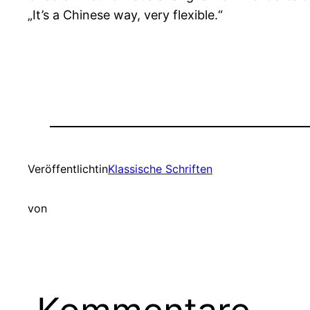
„It’s a Chinese way, very flexible.“
Veröffentlicht
in
Klassische Schriften
von