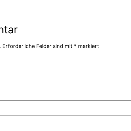
ntar
.
Erforderliche Felder sind mit
*
markiert