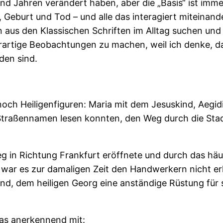
end Jahren verändert haben, aber die „Basis“ ist imm
Geburt und Tod – und alle das interagiert miteinand
en aus den Klassischen Schriften im Alltag suchen und
erartige Beobachtungen zu machen, weil ich denke, da
den sind.
noch Heiligenfiguren: Maria mit dem Jesuskind, Aegidi
Straßennamen lesen konnten, den Weg durch die Sta
eg in Richtung Frankfurt eröffnete und durch das hä
war es zur damaligen Zeit den Handwerkern nicht erl
end, dem heiligen Georg eine anständige Rüstung für
as anerkennend mit: