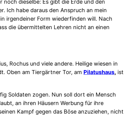
er noch dieselbe:
Es gibt die Erde und den
er. Ich habe daraus den Anspruch an mein
 in irgendeiner Form wiederfinden will. Nach
ss die übermittelten Lehren nicht an einen
us, Rochus und viele andere. Heilige wiesen in
dt. Oben am Tiergärtner Tor, am
Pilatushaus
,
ist
ufig Soldaten zogen. Nun soll dort ein Mensch
aubt, an ihren Häusern Werbung für ihre
 seinen Kampf gegen das Böse anzuziehen, nicht