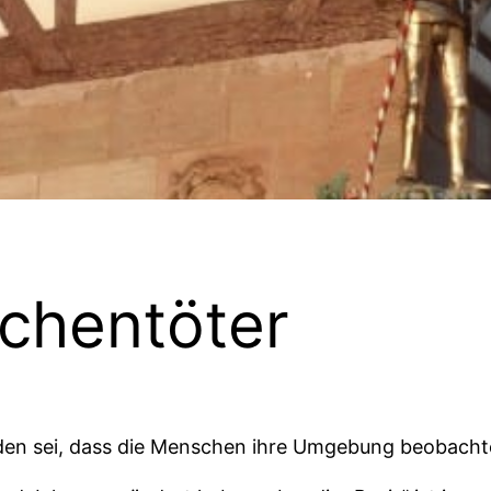
achentöter
nden sei, dass die Menschen ihre Umgebung beobacht