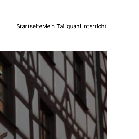
Startseite
Mein Taijiquan
Unterricht