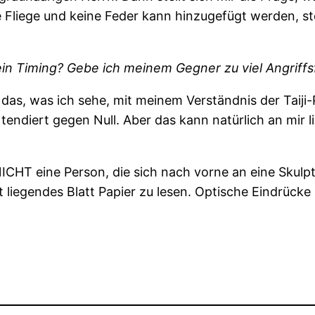
 Fliege und keine Feder kann hinzugefügt werden, steh
ein Timing? Gebe ich meinem Gegner zu viel Angriffs
das, was ich sehe, mit meinem Verständnis der Taiji-P
 tendiert gegen Null. Aber das kann natürlich an mir 
ICHT eine Person, die sich nach vorne an eine Skulp
t liegendes Blatt Papier zu lesen. Optische Eindrück