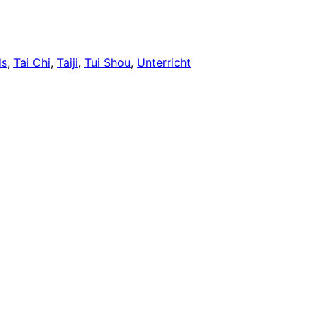
ds
, 
Tai Chi
, 
Taiji
, 
Tui Shou
, 
Unterricht