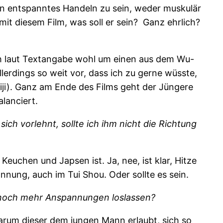
ein entspanntes Handeln zu sein, weder muskulär
 mit diesem Film, was soll er sein? Ganz ehrlich?
sich laut Textangabe wohl um einen aus dem Wu-
allerdings so weit vor, dass ich zu gerne wüsste,
aiji). Ganz am Ende des Films geht der Jüngere
lanciert.
h vorlehnt, sollte ich ihm nicht die Richtung
Keuchen und Japsen ist. Ja, nee, ist klar, Hitze
nnung, auch im Tui Shou. Oder sollte es sein.
h noch mehr Anspannungen loslassen?
arum dieser dem jungen Mann erlaubt, sich so