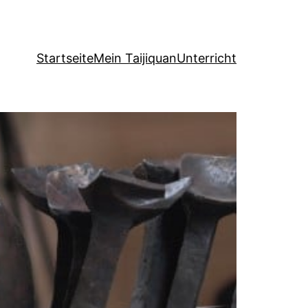
Startseite
Mein Taijiquan
Unterricht