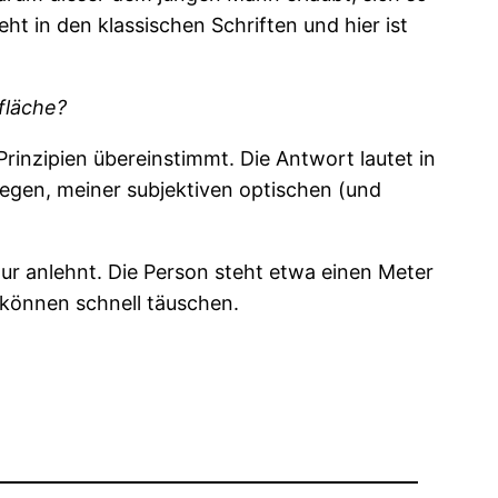
t in den klassischen Schriften und hier ist
fläche?
rinzipien übereinstimmt. Die Antwort lautet in
liegen, meiner subjektiven optischen (und
tur anlehnt. Die Person steht etwa einen Meter
e können schnell täuschen.