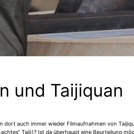
n und Taijiquan
 dort auch immer wieder Filmaufnahmen von Taijiqua
(„echtes“ Taiji)? Ist da überhaupt eine Beurteilung mög