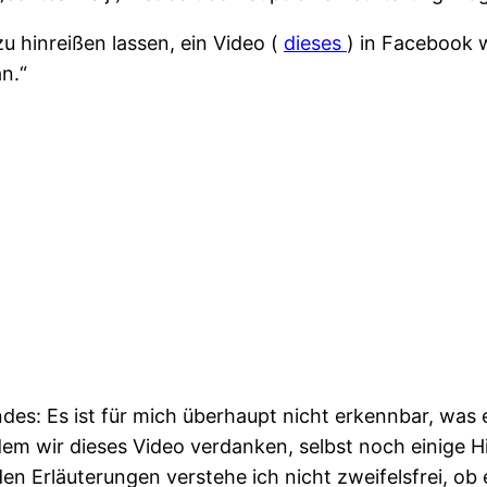
 hinreißen lassen, ein Video (
dieses
) in Facebook 
an.“
des: Es ist für mich überhaupt nicht erkennbar, was es
m wir dieses Video verdanken, selbst noch einige Hi
en Erläuterungen verstehe ich nicht zweifelsfrei, ob