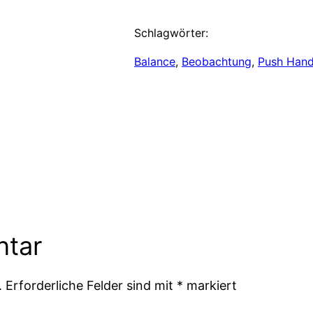
Schlagwörter:
Balance
, 
Beobachtung
, 
Push Han
ntar
.
Erforderliche Felder sind mit
*
markiert