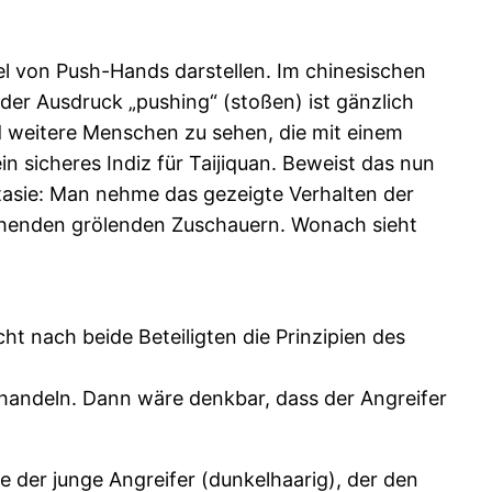
l von Push-Hands darstellen. Im chinesischen
er Ausdruck „pushing“ (stoßen) ist gänzlich
ind weitere Menschen zu sehen, die mit einem
sicheres Indiz für Taijiquan. Beweist das nun
ntasie: Man nehme das gezeigte Verhalten der
ehenden grölenden Zuschauern. Wonach sieht
t nach beide Beteiligten die Prinzipien des
handeln. Dann wäre denkbar, dass der Angreifer
e der junge Angreifer (dunkelhaarig), der den