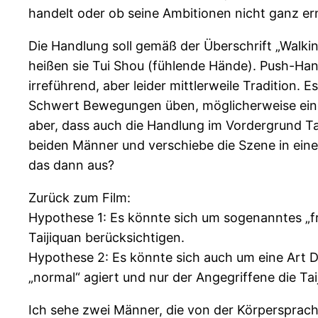
handelt oder ob seine Ambitionen nicht ganz e
Die Handlung soll gemäß der Überschrift „Walki
heißen sie Tui Shou (fühlende Hände). Push-Han
irreführend, aber leider mittlerweile Tradition.
Schwert Bewegungen üben, möglicherweise eine S
aber, dass auch die Handlung im Vordergrund Ta
beiden Männer und verschiebe die Szene in ei
das dann aus?
Zurück zum Film:
Hypothese 1: Es könnte sich um sogenanntes „fr
Taijiquan berücksichtigen.
Hypothese 2: Es könnte sich auch um eine Art 
„normal“ agiert und nur der Angegriffene die Tai
Ich sehe zwei Männer, die von der Körpersprache