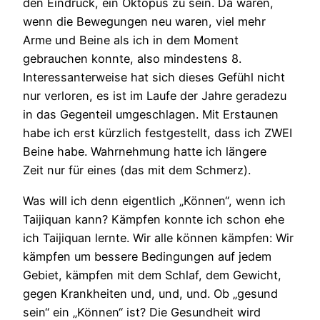
den Eindruck, ein Oktopus zu sein. Da waren,
wenn die Bewegungen neu waren, viel mehr
Arme und Beine als ich in dem Moment
gebrauchen konnte, also mindestens 8.
Interessanterweise hat sich dieses Gefühl nicht
nur verloren, es ist im Laufe der Jahre geradezu
in das Gegenteil umgeschlagen. Mit Erstaunen
habe ich erst kürzlich festgestellt, dass ich ZWEI
Beine habe. Wahrnehmung hatte ich längere
Zeit nur für eines (das mit dem Schmerz).
Was will ich denn eigentlich „Können“, wenn ich
Taijiquan kann? Kämpfen konnte ich schon ehe
ich Taijiquan lernte. Wir alle können kämpfen: Wir
kämpfen um bessere Bedingungen auf jedem
Gebiet, kämpfen mit dem Schlaf, dem Gewicht,
gegen Krankheiten und, und, und. Ob „gesund
sein“ ein „Können“ ist? Die Gesundheit wird