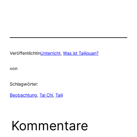
Veröffentlicht
in
Unterricht
, 
Was ist Taijiquan?
von
Schlagwörter:
Beobachtung
, 
Tai Chi
, 
Taiji
Kommentare