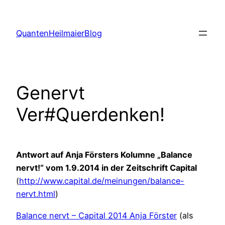
Zum
Inhalt
QuantenHeilmaierBlog
springen
Genervt
Ver#Querdenken!
Antwort auf Anja Försters Kolumne „Balance
nervt!“ vom 1.9.2014 in der Zeitschrift Capital
(
http://www.capital.de/meinungen/balance-
nervt.html
)
Balance nervt – Capital 2014 Anja Förster
(als