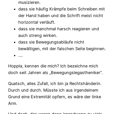
musizieren.
dass sie häufig Krämpfe beim Schreiben mit
der Hand haben und die Schrift meist nicht
horizontal verläuft.
dass sie manchmal harsch reagieren und
auch streng wirken.
dass sie Bewegungsabläufe nicht
bewältigen, mit der falschen Seite beginnen.
….
Hoppla, kennen die mich? Ich bezeichne mich
doch seit Jahren als „Bewegungslegastheniker“.
Quatsch, alles Zufall, ich bin ja Rechtshänderin.
Durch und durch. Müsste ich aus irgendeinem
Grund eine Extremität opfern, es wäre der linke
Arm.
Und doch, das waren dann irgendwann zu viele