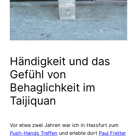
Händigkeit und das
Gefühl von
Behaglichkeit im
Taijiquan
Vor etwa zwei Jahren war ich in Hassfurt zum
Push-Hands Treffen
und erlebte dort
Paul Fretter